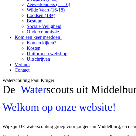
Zeeverkenners (11-16)
Wilde Vaart (16-18)
Loodsen (18+)
Bestuur
Sociale Veiligheid
Oudercommissie
Kom een keer meedoen!
Komen kijken?
Kosten
Uniform en webshop
Uitschrijven
Verhuur
Contact
Waterscouting Paul Kruger
De
Water
scouts uit Middelbu
Welkom op onze website!
Wij zijn DE waterscouting groep voor jongens in Middelburg, en daa