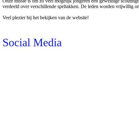
Onze missie is om zo veel mogelijk jongeren een geweldige scoutingtij
verdeeld over verschillende speltakken. De leden worden vrijwillig o
Veel plezier bij het bekijken van de website!
Social Media